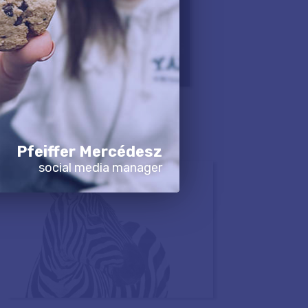
Pfeiffer Mercédesz
social media manager