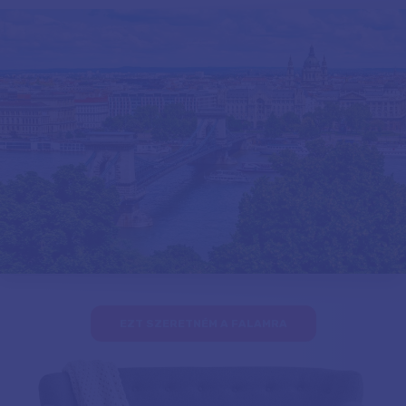
EZT SZERETNÉM A FALAMRA