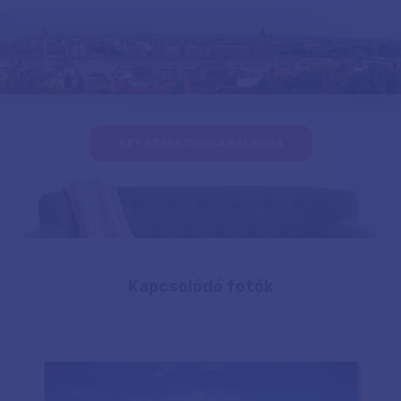
EZT SZERETNÉM A FALAMRA
Kapcsolódó fotók