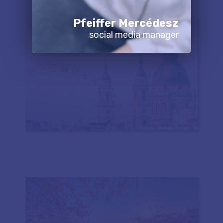
Pfeiffer Mercédesz
social media manager