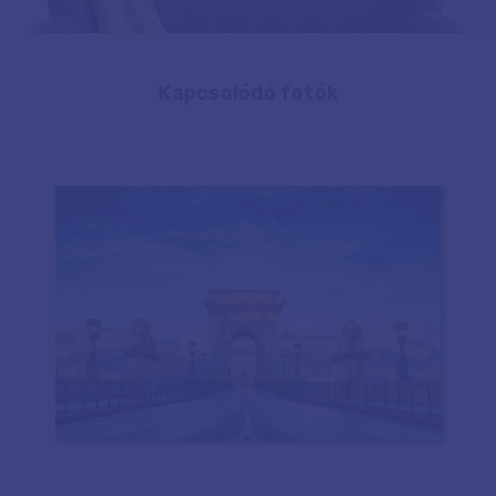
Kapcsolódó fotók