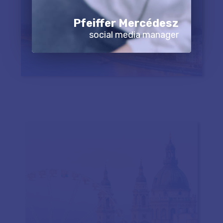
Pfeiffer Mercédesz
social media manager