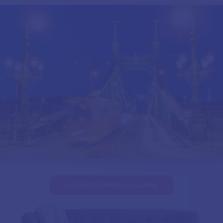
EZT SZERETNÉM A FALAMRA