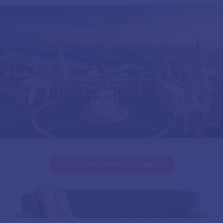
EZT SZERETNÉM A FALAMRA