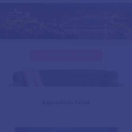
EZT SZERETNÉM A FALAMRA
Kapcsolódó fotók