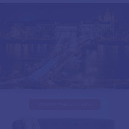
EZT SZERETNÉM A FALAMRA