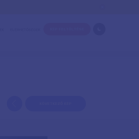
KÉP FELTÖLTÉSE
EK
ELÉRHETŐSÉGEK
KÖVETKEZŐ KÉP