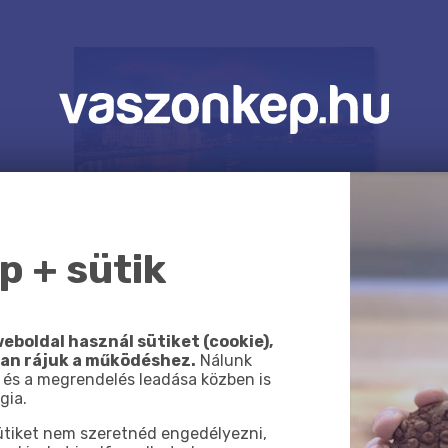
 + sütik
eboldal használ sütiket (cookie),
van rájuk a működéshez.
Nálunk
 és a megrendelés leadása közben is
gia.
sütiket nem szeretnéd engedélyezni,