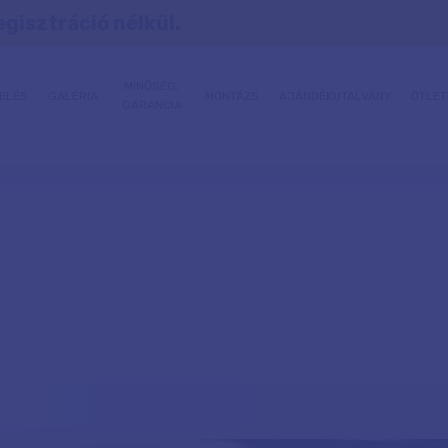
egisztráció nélkül.
MINŐSÉG,
ELÉS
GALÉRIA
MONTÁZS
AJÁNDÉKUTALVÁNY
ÖTLET
GARANCIA